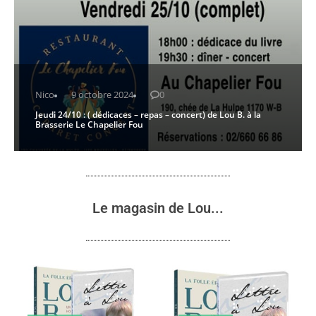
Nico
9 octobre 2024
0
Jeudi 24/10 : ( dédicaces – repas – concert) de Lou B. à la
Brasserie Le Chapelier Fou
Le magasin de Lou...