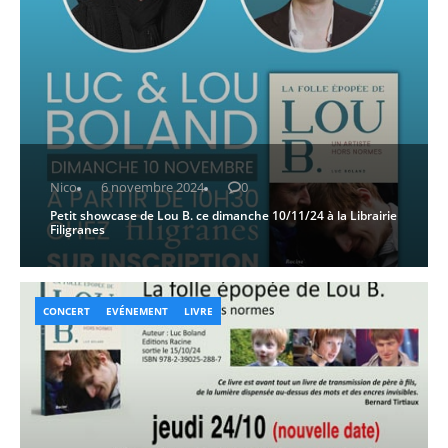
Nico
6 novembre 2024
0
Petit showcase de Lou B. ce dimanche 10/11/24 à la Librairie
Filigranes
CONCERT
EVÉNEMENT
LIVRE