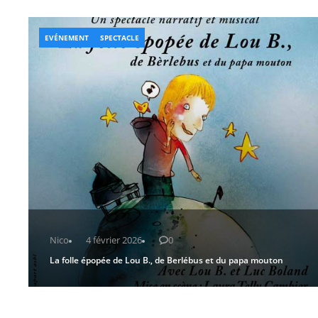
EVÉNEMENT
SPECTACLE
Nico
4 février 2026
0
La folle épopée de Lou B., de Berlébus et du papa mouton