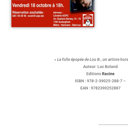
« La folle épopée de Lou B., un artiste ho
Auteur: Luc Boland
Editions
Racine
ISBN : 978-2-39025-288-7 –
EAN : 9782390252887