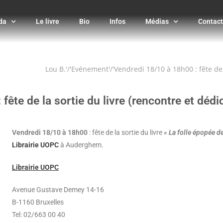
da
Le livre
Bio
Infos
Médias
Contact
Lou B.
Evénement
Vendredi 18/10 à 18h00 : fête de 
fête de la sortie du livre (rencontre et dédi
Vendredi 18/10 à 18h00
: fête de la sortie du livre
« La folle épopée de
Librairie UOPC
à Auderghem.
Librairie UOPC
Avenue Gustave Demey 14-16
B-1160 Bruxelles
Tel: 02/663 00 40